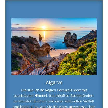
Algarve
Die südlichste Region Portugals lockt mit
azurblauem Himmel, traumhaften Sandstränden,
versteckten Buchten und einer kulturellen Vielfalt
und bietet alles, was Sie für einen unvergesslichen