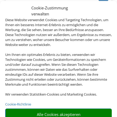
Vilamoura, Algarve
Cookie-Zustimmung
verwalten
Diese Website verwendet Cookies und Targeting Technologien, um
Ihnen ein besseres Internet-Erlebnis zu ermöglichen und die
Werbung, die Sie sehen, besser an Ihre Bedürfnisse anzupassen.
Diese Technologien nutzen wir außerdem, um Ergebnisse zu messen,
747 €
um zu verstehen, woher unsere Besucher kommen oder um unsere
ab
Website weiter zu entwickeln.
Um Ihnen ein optimales Erlebnis zu bieten, verwenden wir
Technologien wie Cookies, um Geräteinformationen zu speichern
Quinta dos Poetas
und/oder darauf zuzugreifen. Wenn Sie diesen Technologien
zustimmmen, können wir Daten wie das Surfverhalten oder
Olhão, Algarve
eindeutige IDs auf dieser Website verarbeiten. Wenn Sie ihre
Zustimmung nicht erteilen oder zurückziehen, können bestimmte
Merkmale und Funktionen beeinträchtigt werden.
Wir verwenden Statistiken-Cookies und Marketing Cookies.
Cookie-Richtlinie
398 €
ab
Alle Cookies akzeptieren