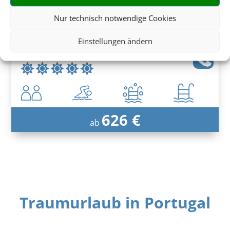
Nur technisch notwendige Cookies
Saccharum
Einstellungen ändern
Calheta, Madeira
626 €
ab
Traumurlaub in Portugal