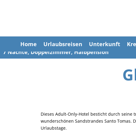
Home
Urlaubsreisen
Unterkunft
Kre
7 Nächte, Doppelzimmer, Halbpension
G
Dieses Adult-Only-Hotel besticht durch seine
wunderschönen Sandstrandes Santo Tomas. De
Urlaubstage.