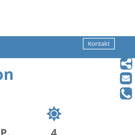
Kontakt
on
.P.
4