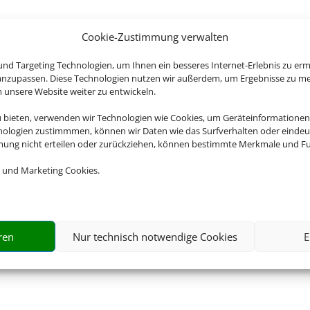
Cookie-Zustimmung verwalten
nd Targeting Technologien, um Ihnen ein besseres Internet-Erlebnis zu erm
 anzupassen. Diese Technologien nutzen wir außerdem, um Ergebnisse zu m
nsere Website weiter zu entwickeln.
u bieten, verwenden wir Technologien wie Cookies, um Geräteinformationen
nologien zustimmmen, können wir Daten wie das Surfverhalten oder eindeut
mmung nicht erteilen oder zurückziehen, können bestimmte Merkmale und Fu
 und Marketing Cookies.
ren
Nur technisch notwendige Cookies
E